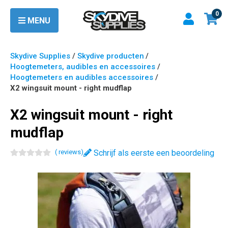
0
MENU
Skydive Supplies
/
Skydive producten
/
Hoogtemeters, audibles en accessoires
/
Hoogtemeters en audibles accessoires
/
X2 wingsuit mount - right mudflap
X2 wingsuit mount - right
mudflap
(
review
s
)
Schrijf als eerste een beoordeling