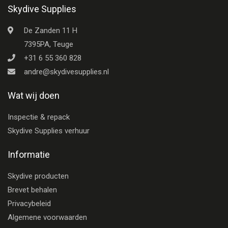
Skydive Supplies
De Zanden 11 H
7395PA, Teuge
+31 6 55 360 828
andre@skydivesupplies.nl
Wat wij doen
Inspectie & repack
Skydive Supplies verhuur
Informatie
Skydive producten
Brevet behalen
Privacybeleid
Algemene voorwaarden