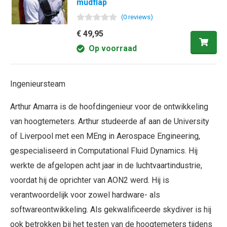
mudflap
(
0
review
s
)
€ 49,95
Op voorraad
Ingenieursteam
Arthur Amarra is de hoofdingenieur voor de ontwikkeling
van hoogtemeters. Arthur studeerde af aan de University
of Liverpool met een MEng in Aerospace Engineering,
gespecialiseerd in Computational Fluid Dynamics. Hij
werkte de afgelopen acht jaar in de luchtvaartindustrie,
voordat hij de oprichter van AON2 werd. Hij is
verantwoordelijk voor zowel hardware- als
softwareontwikkeling. Als gekwalificeerde skydiver is hij
ook betrokken bij het testen van de hoogtemeters tijdens