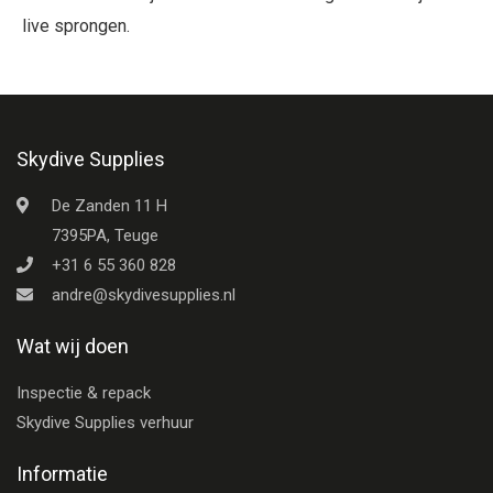
live sprongen.
Skydive Supplies
De Zanden 11 H
7395PA, Teuge
+31 6 55 360 828
andre@skydivesupplies.nl
Wat wij doen
Inspectie & repack
Skydive Supplies verhuur
Informatie