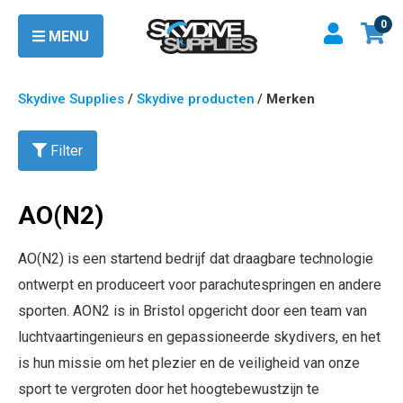
0
MENU
Skydive Supplies
/
Skydive producten
/
Merken
Filter
AO(N2)
AO(N2) is een startend bedrijf dat draagbare technologie
ontwerpt en produceert voor parachutespringen en andere
sporten. AON2 is in Bristol opgericht door een team van
luchtvaartingenieurs en gepassioneerde skydivers, en het
is hun missie om het plezier en de veiligheid van onze
sport te vergroten door het hoogtebewustzijn te