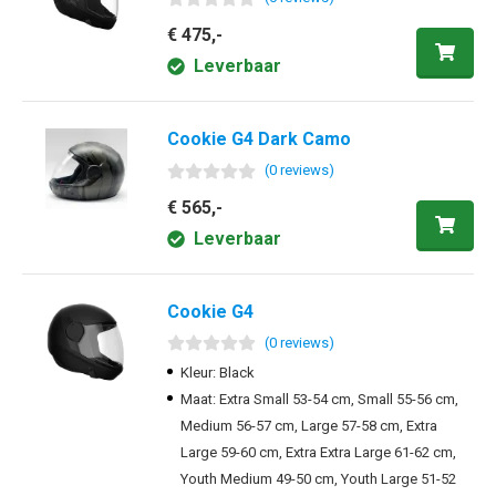
€ 475,-
Leverbaar
Cookie G4 Dark Camo
(
0
review
s
)
€ 565,-
Leverbaar
Cookie G4
(
0
review
s
)
Kleur: Black
Maat: Extra Small 53-54 cm, Small 55-56 cm,
Medium 56-57 cm, Large 57-58 cm, Extra
Large 59-60 cm, Extra Extra Large 61-62 cm,
Youth Medium 49-50 cm, Youth Large 51-52