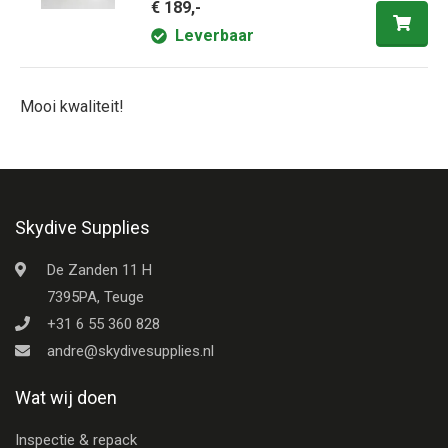
€ 189,-
Leverbaar
Mooi kwaliteit!
Skydive Supplies
De Zanden 11 H
7395PA, Teuge
+31 6 55 360 828
andre@skydivesupplies.nl
Wat wij doen
Inspectie & repack