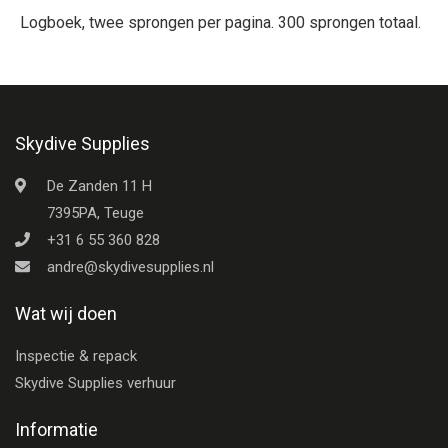
Logboek, twee sprongen per pagina. 300 sprongen totaal.
Skydive Supplies
De Zanden 11 H
7395PA, Teuge
+31 6 55 360 828
andre@skydivesupplies.nl
Wat wij doen
Inspectie & repack
Skydive Supplies verhuur
Informatie