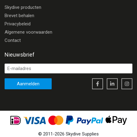
Skydive producten
Brevet behalen
Privacybeleid
Algemene voorwaarden
Contact
Nieuwsbrief
Aanmelden
©
2011
-
2026
Skydive Supplies