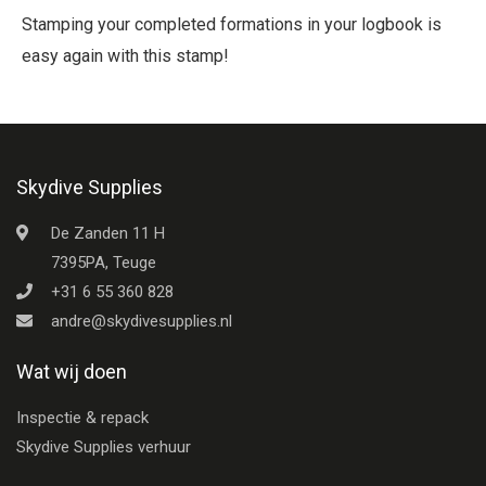
Stamping your completed formations in your logbook is
easy again with this stamp!
Skydive Supplies
De Zanden 11 H
7395PA, Teuge
+31 6 55 360 828
andre@skydivesupplies.nl
Wat wij doen
Inspectie & repack
Skydive Supplies verhuur