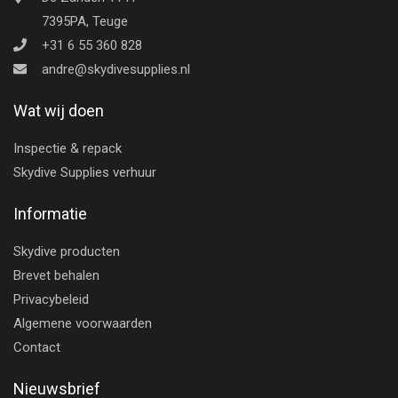
7395PA, Teuge
+31 6 55 360 828
andre@skydivesupplies.nl
Wat wij doen
Inspectie & repack
Skydive Supplies verhuur
Informatie
Skydive producten
Brevet behalen
Privacybeleid
Algemene voorwaarden
Contact
Nieuwsbrief