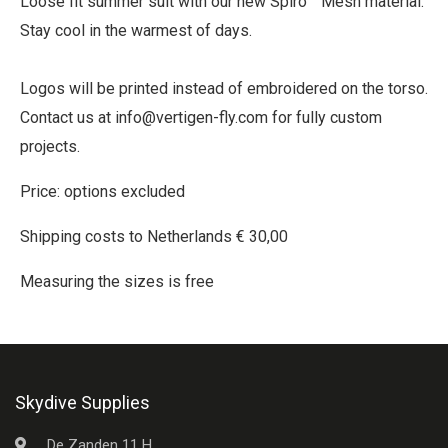
Loose fit summer suit with our new Spiro™ Mesh material.
Stay cool in the warmest of days.
Logos will be printed instead of embroidered on the torso.
Contact us at info@vertigen-fly.com for fully custom
projects.
Price: options excluded
Shipping costs to Netherlands € 30,00
Measuring the sizes is free
Skydive Supplies
De Zanden 11 H