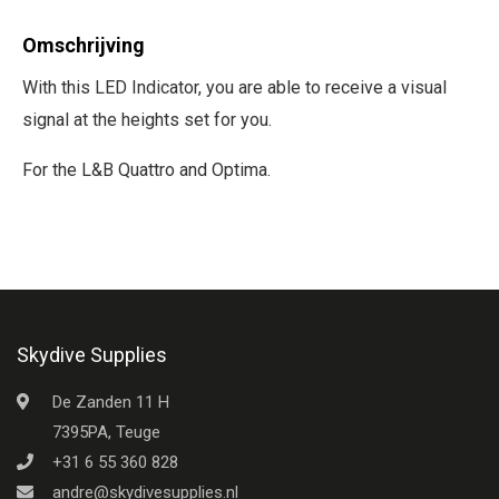
Omschrijving
With this LED Indicator, you are able to receive a visual
signal at the heights set for you.
For the L&B Quattro and Optima.
Skydive Supplies
De Zanden 11 H
7395PA, Teuge
+31 6 55 360 828
andre@skydivesupplies.nl