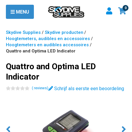
0
MENU
Skydive Supplies
/
Skydive producten
/
Hoogtemeters, audibles en accessoires
/
Hoogtemeters en audibles accessoires
/
Quattro and Optima LED Indicator
Quattro and Optima LED
Indicator
(
review
s
)
Schrijf als eerste een beoordeling