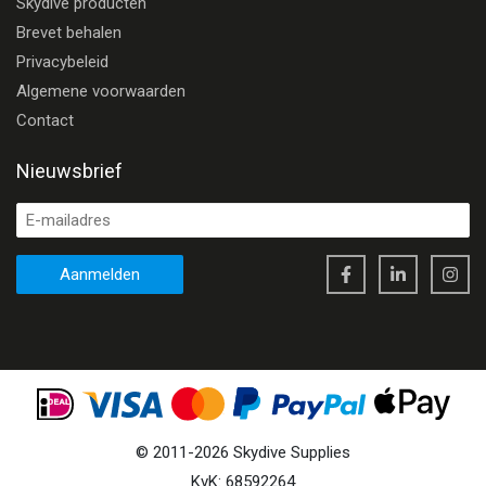
Skydive producten
Brevet behalen
Privacybeleid
Algemene voorwaarden
Contact
Nieuwsbrief
Aanmelden
©
2011
-
2026
Skydive Supplies
KvK: 68592264