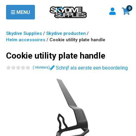
0
MENU
Skydive Supplies
/
Skydive producten
/
Helm accessoires
/
Cookie utility plate handle
Cookie utility plate handle
(
review
s
)
Schrijf als eerste een beoordeling