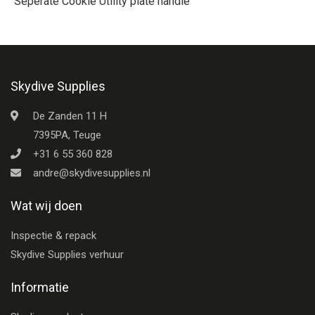
Seperate Cookie Utility plate handle
Skydive Supplies
De Zanden 11 H
7395PA, Teuge
+31 6 55 360 828
andre@skydivesupplies.nl
Wat wij doen
Inspectie & repack
Skydive Supplies verhuur
Informatie