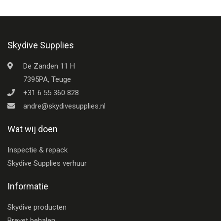
Skydive Supplies
De Zanden 11 H
7395PA, Teuge
+31 6 55 360 828
andre@skydivesupplies.nl
Wat wij doen
Inspectie & repack
Skydive Supplies verhuur
Informatie
Skydive producten
Brevet behalen