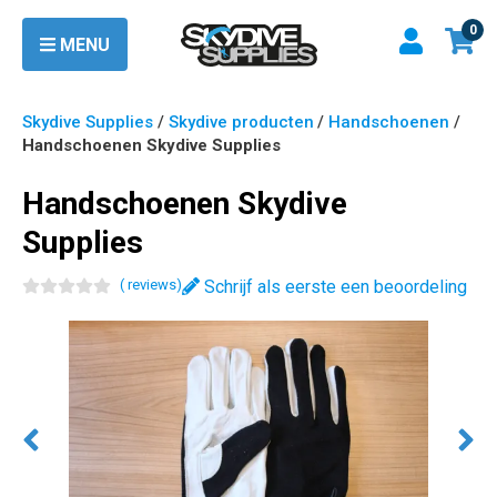
0
MENU
Skydive Supplies
/
Skydive producten
/
Handschoenen
/
Handschoenen Skydive Supplies
Handschoenen Skydive
Supplies
(
review
s
)
Schrijf als eerste een beoordeling