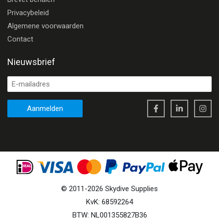
Privacybeleid
Algemene voorwaarden
Contact
Nieuwsbrief
Aanmelden
©
2011
-
2026
Skydive Supplies
KvK: 68592264
BTW: NL001355827B36