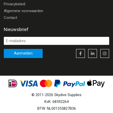
Privacybeleid
Algemene voorwaarden
Contact
Nieuwsbrief
Aanmelden
©
2011
-
2026
Skydive Supplies
KvK: 68592264
BTW: NL001355827B36