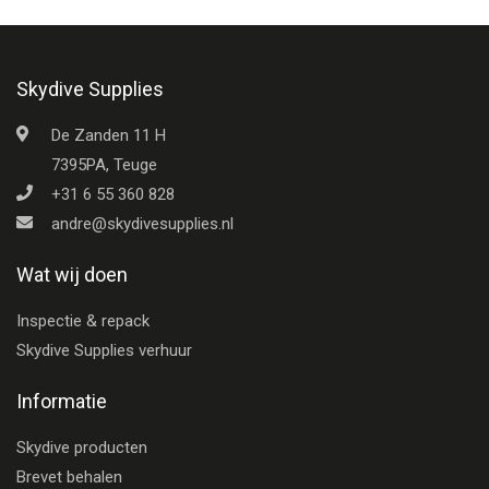
Skydive Supplies
De Zanden 11 H
7395PA, Teuge
+31 6 55 360 828
andre@skydivesupplies.nl
Wat wij doen
Inspectie & repack
Skydive Supplies verhuur
Informatie
Skydive producten
Brevet behalen