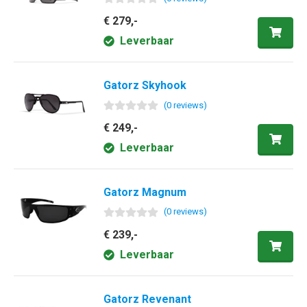
€ 279,-
Leverbaar
Gatorz Skyhook
(
0
review
s
)
€ 249,-
Leverbaar
Gatorz Magnum
(
0
review
s
)
€ 239,-
Leverbaar
Gatorz Revenant