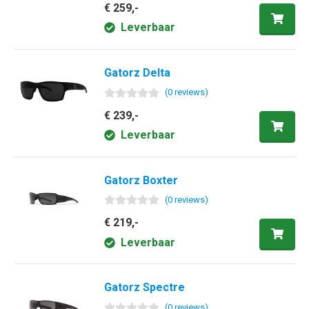
€ 259,-
Leverbaar
Gatorz Delta
(
0
review
s
)
€ 239,-
Leverbaar
Gatorz Boxter
(
0
review
s
)
€ 219,-
Leverbaar
Gatorz Spectre
(
0
review
s
)